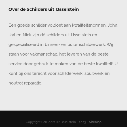
Over de Schilders uit IJsselstein
Een goede schilder voldoet aan kwaliteitsnormen. John,
Jarl en Nick zijn dé schilders uit IJsselstein en
gespecialiseerd in binnen- en buitenschilderwerk. Wij
staan voor vakmanschap, het leveren van de beste
service door gebruik te maken van de beste kwaliteit! U
kunt bij ons terecht voor schilderwerk, spuitwerk en
houtrot reparatie.
Copyright Schilders uit IJsselstein - 2023 -
Sitemap