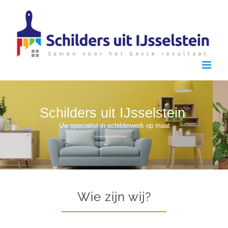
Ga
naar
inhoud
Wie zijn wij?