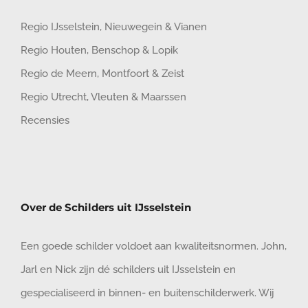
Regio IJsselstein
,
Nieuwegein
&
Vianen
Regio Houten
,
Benschop
&
Lopik
Regio de Meern
,
Montfoort
&
Zeist
Regio Utrecht
,
Vleuten
&
Maarssen
Recensies
Over de Schilders uit IJsselstein
Een goede schilder voldoet aan kwaliteitsnormen. John,
Jarl en Nick zijn dé schilders uit IJsselstein en
gespecialiseerd in binnen- en buitenschilderwerk. Wij