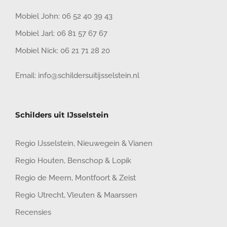
Mobiel John:
06 52 40 39 43
Mobiel Jarl:
06 81 57 67 67
Mobiel Nick:
06 21 71 28 20
Email:
info@schildersuitijsselstein.nl
Schilders uit IJsselstein
Regio IJsselstein
,
Nieuwegein
&
Vianen
Regio Houten
,
Benschop
&
Lopik
Regio de Meern
,
Montfoort
&
Zeist
Regio Utrecht
,
Vleuten
&
Maarssen
Recensies