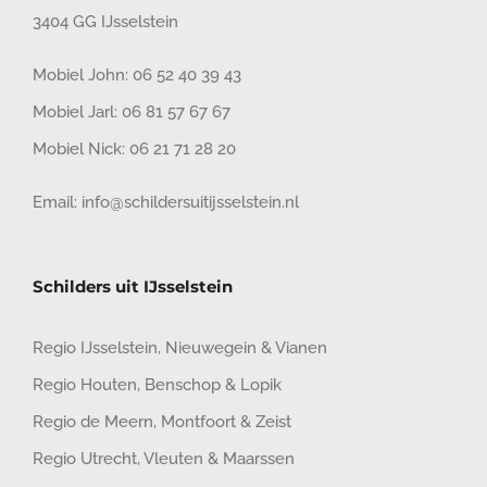
3404 GG IJsselstein
Mobiel John:
06 52 40 39 43
Mobiel Jarl:
06 81 57 67 67
Mobiel Nick:
06 21 71 28 20
Email:
info@schildersuitijsselstein.nl
Schilders uit IJsselstein
Regio IJsselstein
,
Nieuwegein
&
Vianen
Regio Houten
,
Benschop
&
Lopik
Regio de Meern
,
Montfoort
&
Zeist
Regio Utrecht
,
Vleuten
&
Maarssen