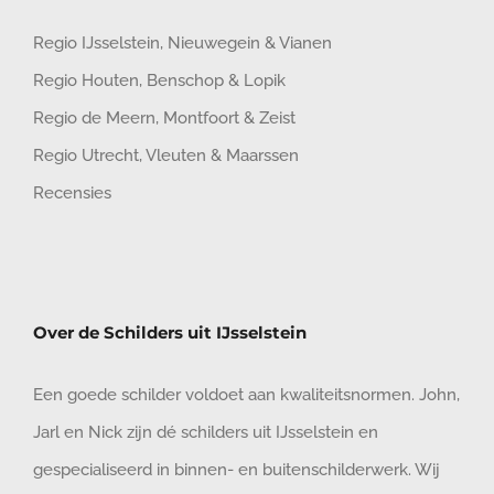
Regio IJsselstein
,
Nieuwegein
&
Vianen
Regio Houten
,
Benschop
&
Lopik
Regio de Meern
,
Montfoort
&
Zeist
Regio Utrecht
,
Vleuten
&
Maarssen
Recensies
Over de Schilders uit IJsselstein
Een goede schilder voldoet aan kwaliteitsnormen. John,
Jarl en Nick zijn dé schilders uit IJsselstein en
gespecialiseerd in binnen- en buitenschilderwerk. Wij