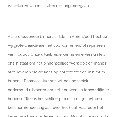
verzekeren van resultaten die lang meegaan.
Als professionele binnenschilder in Amersfoort hechten
wij grote waarde aan het voorkomen en/of repareren
van houtrot. Onze uitgebreide kennis en ervaring stelt
ons in staat om het binnenschilderwerk op een manier
af te leveren die de kans op houtrot tot een minimum
beperkt. Daarnaast kunnen wij ook periodiek
onderhoud uitvoeren om het houtwerk in topconditie te
houden. Tijdens het schilderproces brengen wij een
beschermende laag aan over het hout, waardoor het
beter beschermd is tegen houtrot. Mocht u desondanks