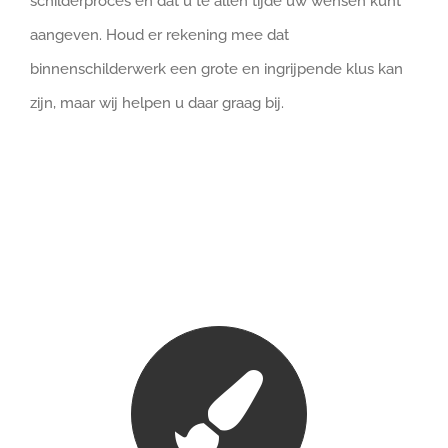
schilderproces en dat u te allen tijde uw wensen kunt
aangeven. Houd er rekening mee dat
binnenschilderwerk een grote en ingrijpende klus kan
zijn, maar wij helpen u daar graag bij.