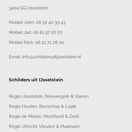
3404 GG IJsselstein
Mobiel John:
06 52 40 39 43
Mobiel Jarl:
06 81 57 67 67
Mobiel Nick:
06 21 71 28 20
Email:
info@schildersuitijsselstein.nl
Schilders uit IJsselstein
Regio IJsselstein
,
Nieuwegein
&
Vianen
Regio Houten
,
Benschop
&
Lopik
Regio de Meern
,
Montfoort
&
Zeist
Regio Utrecht
,
Vleuten
&
Maarssen